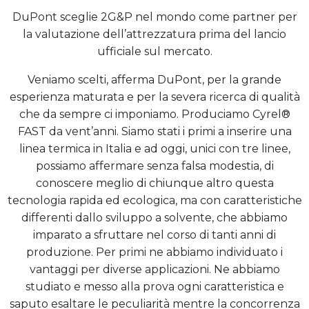
DuPont sceglie 2G&P nel mondo come partner per
la valutazione dell’attrezzatura prima del lancio
ufficiale sul mercato.
Veniamo scelti, afferma DuPont, per la grande
esperienza maturata e per la severa ricerca di qualità
che da sempre ci imponiamo. Produciamo Cyrel®
FAST da vent’anni. Siamo stati i primi a inserire una
linea termica in Italia e ad oggi, unici con tre linee,
possiamo affermare senza falsa modestia, di
conoscere meglio di chiunque altro questa
tecnologia rapida ed ecologica, ma con caratteristiche
differenti dallo sviluppo a solvente, che abbiamo
imparato a sfruttare nel corso di tanti anni di
produzione. Per primi ne abbiamo individuato i
vantaggi per diverse applicazioni. Ne abbiamo
studiato e messo alla prova ogni caratteristica e
saputo esaltare le peculiarità mentre la concorrenza